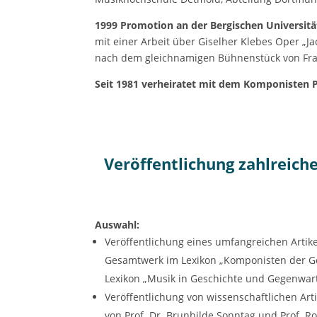
1999 Promotion an der Bergischen Universit
mit einer Arbeit über Giselher Klebes Oper „
nach dem gleichnamigen Bühnenstück von Fra
Seit 1981 verheiratet mit dem Komponisten P
Veröffentlichung zahlreiche
Auswahl:
Veröffentlichung eines umfangreichen Artike
Gesamtwerk im Lexikon „Komponisten der G
Lexikon „Musik in Geschichte und Gegenwar
Veröffentlichung von wissenschaftlichen Ar
von Prof. Dr. Brunhilde Sonntag und Prof. Ro