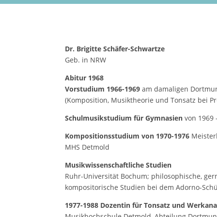
Dr. Brigitte Schäfer-Schwartze
Geb. in NRW
Abitur 1968
Vorstudium 1966-1969
am damaligen Dortmun
(Komposition, Musiktheorie und Tonsatz bei Pr
Schulmusikstudium für Gymnasien
von 1969 
Kompositionsstudium von 1970-1976
Meisterk
MHS Detmold
Musikwissenschaftliche Studien
Ruhr-Universität Bochum; philosophische, ge
kompositorische Studien bei dem Adorno-Schül
1977-1988 Dozentin für Tonsatz und Werkana
Musikhochschule Detmold, Abteilung Dortmu