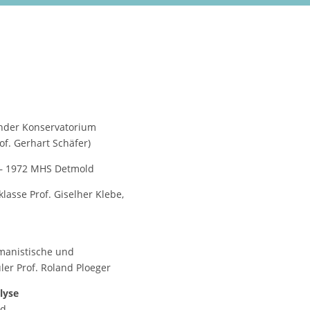
der Konservatorium
of. Gerhart Schäfer)
– 1972 MHS Detmold
lasse Prof. Giselher Klebe,
rmanistische und
er Prof. Roland Ploeger
lyse
nd