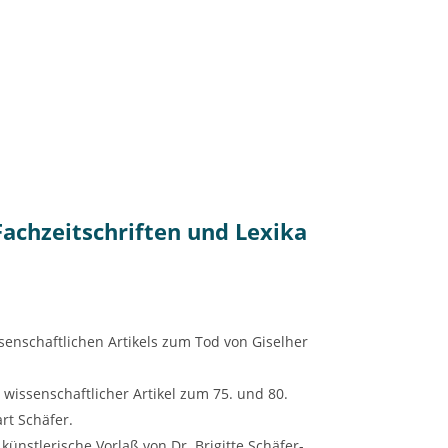
Fachzeitschriften und Lexika
senschaftlichen Artikels zum Tod von Giselher
wissenschaftlicher Artikel zum 75. und 80.
rt Schäfer.
künstlerische Vorlaß von Dr. Brigitte Schäfer-