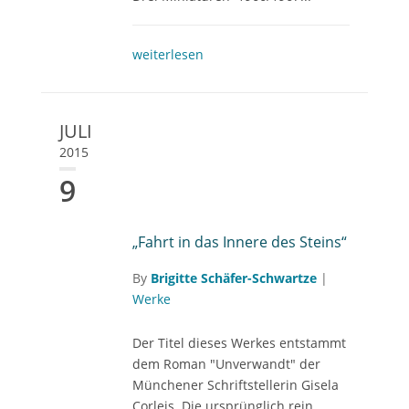
weiterlesen
JULI
2015
9
„Fahrt in das Innere des Steins“
By
Brigitte Schäfer-Schwartze
|
Werke
Der Titel dieses Werkes entstammt
dem Roman "Unverwandt" der
Münchener Schriftstellerin Gisela
Corleis. Die ursprünglich rein...