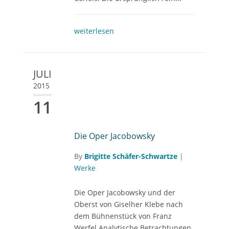
weiterlesen
JULI
2015
11
Die Oper Jacobowsky
By
Brigitte Schäfer-Schwartze
|
Werke
Die Oper Jacobowsky und der
Oberst von Giselher Klebe nach
dem Bühnenstück von Franz
Werfel Analytische Betrachtungen