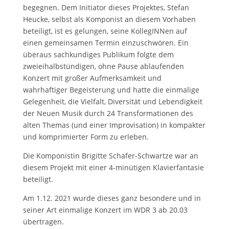
begegnen. Dem Initiator dieses Projektes, Stefan
Heucke, selbst als Komponist an diesem Vorhaben
beteiligt, ist es gelungen, seine KollegINNen auf
einen gemeinsamen Termin einzuschwören. Ein
überaus sachkundiges Publikum folgte dem
zweieihalbstündigen, ohne Pause ablaufenden
Konzert mit großer Aufmerksamkeit und
wahrhaftiger Begeisterung und hatte die einmalige
Gelegenheit, die Vielfalt, Diversität und Lebendigkeit
der Neuen Musik durch 24 Transformationen des
alten Themas (und einer Improvisation) in kompakter
und komprimierter Form zu erleben.
Die Komponistin Brigitte Schäfer-Schwartze war an
diesem Projekt mit einer 4-minütigen Klavierfantasie
beteiligt.
Am 1.12. 2021 wurde dieses ganz besondere und in
seiner Art einmalige Konzert im WDR 3 ab 20.03
übertragen.