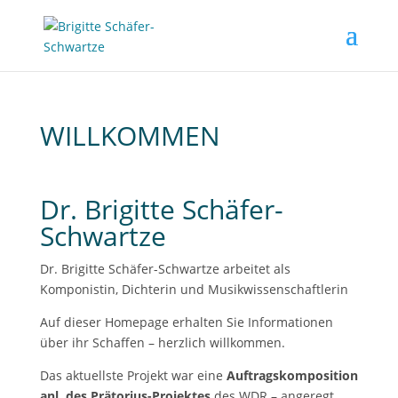
WILLKOMMEN
Dr. Brigitte Schäfer-
Schwartze
Dr. Brigitte Schäfer-Schwartze arbeitet als
Komponistin, Dichterin und Musikwissenschaftlerin
Auf dieser Homepage erhalten Sie Informationen
über ihr Schaffen – herzlich willkommen.
Das aktuellste Projekt war eine
Auftragskomposition
anl. des Prätorius-Projektes
des WDR – angeregt