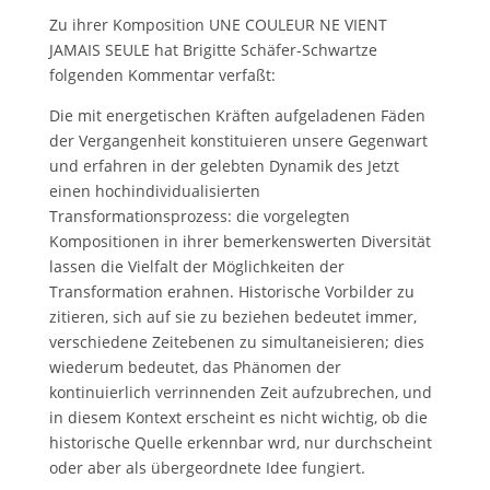
Zu ihrer Komposition UNE COULEUR NE VIENT
JAMAIS SEULE hat Brigitte Schäfer-Schwartze
folgenden Kommentar verfaßt:
Die mit energetischen Kräften aufgeladenen Fäden
der Vergangenheit konstituieren unsere Gegenwart
und erfahren in der gelebten Dynamik des Jetzt
einen hochindividualisierten
Transformationsprozess: die vorgelegten
Kompositionen in ihrer bemerkenswerten Diversität
lassen die Vielfalt der Möglichkeiten der
Transformation erahnen. Historische Vorbilder zu
zitieren, sich auf sie zu beziehen bedeutet immer,
verschiedene Zeitebenen zu simultaneisieren; dies
wiederum bedeutet, das Phänomen der
kontinuierlich verrinnenden Zeit aufzubrechen, und
in diesem Kontext erscheint es nicht wichtig, ob die
historische Quelle erkennbar wrd, nur durchscheint
oder aber als übergeordnete Idee fungiert.