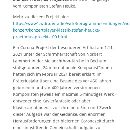
vom Komponisten Stefan Heuke.
Mehr zu diesem Projekt hier:
https://www1.wdr.de/radio/wdr3/programm/sendungen/wd
konzert/konzertplayer-klassik-stefan-heucke-
praetorius-projekt-100.html
Ein Corona-Projekt der besonderen Art hat am 1.11.
2021 unter der Schirmherrschaft von Norbert
Lammert in der Melanchthon-Kirche in Bochum
stattgefunden: 24 internationale Komponist*innen
hatten sich im Februar 2021 bereit erklärt, im
Prätoriusjahr über eine Pavane des vor 450 Jahren
geborenen und vor 400 Jahren verstorbenen
Komponisten jeweils ein maximal 5-minütiges Werk –
entweder eine Kavierfantasie oder aber
Klaviervariationen – zu schreiben. Sinn und Zweck
dieser Aufgabe war der Gedanke, den enormen
Herausforderungen der bleiernen Coronazeit durch
eine sinnstiftende Gemeinschaftsaufgabe zu