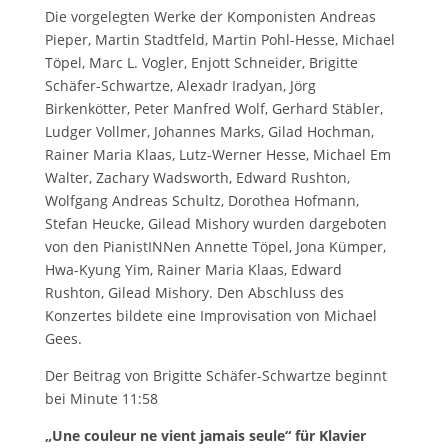
Die vorgelegten Werke der Komponisten Andreas
Pieper, Martin Stadtfeld, Martin Pohl-Hesse, Michael
Töpel, Marc L. Vogler, Enjott Schneider, Brigitte
Schäfer-Schwartze, Alexadr Iradyan, Jörg
Birkenkötter, Peter Manfred Wolf, Gerhard Stäbler,
Ludger Vollmer, Johannes Marks, Gilad Hochman,
Rainer Maria Klaas, Lutz-Werner Hesse, Michael Em
Walter, Zachary Wadsworth, Edward Rushton,
Wolfgang Andreas Schultz, Dorothea Hofmann,
Stefan Heucke, Gilead Mishory wurden dargeboten
von den PianistINNen Annette Töpel, Jona Kümper,
Hwa-Kyung Yim, Rainer Maria Klaas, Edward
Rushton, Gilead Mishory. Den Abschluss des
Konzertes bildete eine Improvisation von Michael
Gees.
Der Beitrag von Brigitte Schäfer-Schwartze beginnt
bei Minute 11:58
„Une couleur ne vient jamais seule“ für Klavier