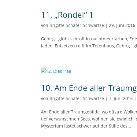
11. „Rondel“ 1
von
Brigitte Schäfer-Schwartze
|
29. Juni 2016
Gebirg` glüht schroff in nachtmeerfarben, En
laden, Entsetzen reift im Totenhaus, Gebirg` 
10. Am Ende aller Traumg
von
Brigitte Schäfer-Schwartze
|
7. Juni 2016
Am Ende aller Traumgebilde, wo düstre Wolke
tief verwunschnen Sees, wohnen sie ewiglich,
Mysterium lastet schwer auf der Stille des...