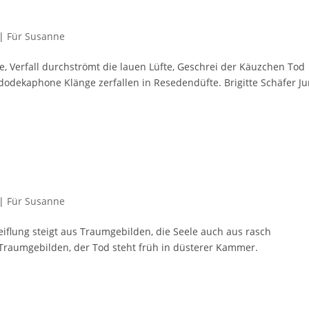
|
Für Susanne
, Verfall durchströmt die lauen Lüfte, Geschrei der Käuzchen Tod
 dodekaphone Klänge zerfallen in Resedendüfte. Brigitte Schäfer Jun
|
Für Susanne
iflung steigt aus Traumgebilden, die Seele auch aus rasch
s Traumgebilden, der Tod steht früh in düsterer Kammer.