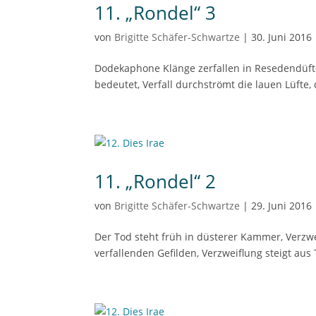
11. „Rondel“ 3
von
Brigitte Schäfer-Schwartze
|
30. Juni 2016
Dodekaphone Klänge zerfallen in Resedendüfte
bedeutet, Verfall durchströmt die lauen Lüfte,
11. „Rondel“ 2
von
Brigitte Schäfer-Schwartze
|
29. Juni 2016
Der Tod steht früh in düsterer Kammer, Verzwe
verfallenden Gefilden, Verzweiflung steigt au