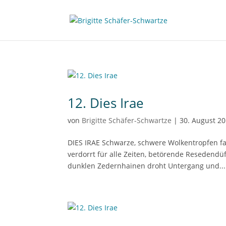
12. Dies Irae
von
Brigitte Schäfer-Schwartze
|
30. August 2
DIES IRAE Schwarze, schwere Wolkentropfen fa
verdorrt für alle Zeiten, betörende Resedendü
dunklen Zedernhainen droht Untergang und...