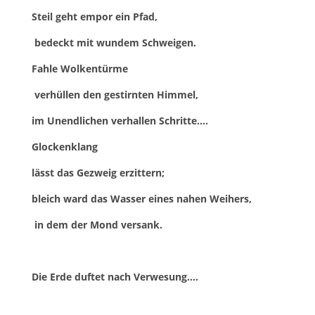
Steil geht empor ein Pfad,
bedeckt mit wundem Schweigen.
Fahle Wolkentürme
verhüllen den gestirnten Himmel,
im Unendlichen verhallen Schritte….
Glockenklang
lässt das Gezweig erzittern;
bleich ward das Wasser eines nahen Weihers,
in dem der Mond versank.
Die Erde duftet nach Verwesung….