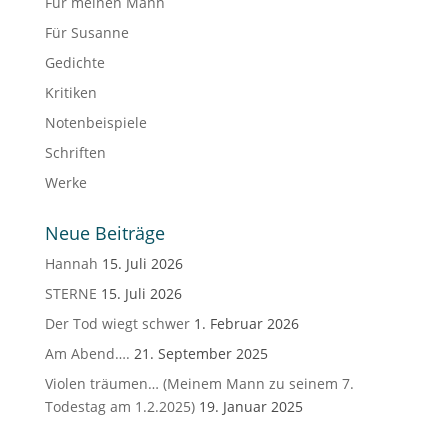
Für meinen Mann
Für Susanne
Gedichte
Kritiken
Notenbeispiele
Schriften
Werke
Neue Beiträge
Hannah
15. Juli 2026
STERNE
15. Juli 2026
Der Tod wiegt schwer
1. Februar 2026
Am Abend….
21. September 2025
Violen träumen… (Meinem Mann zu seinem 7.
Todestag am 1.2.2025)
19. Januar 2025